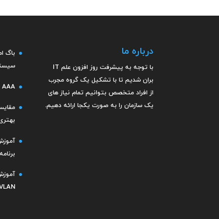
درباره ما
سیستم
با توجه به پیشرفت روز افزون علم IT
بران شدیم تا با تشکیل یک گروه مجرب
AAA در امنیت شبکه چیست؟
از افراد متخصص
بتوانیم تمام نیاز های
یک سازمان را به صورت یکجا ارائه دهیم.
بهتری 
آموزش 
برنامه  Regenerator
VLAN در سیسکو ۰۲۵