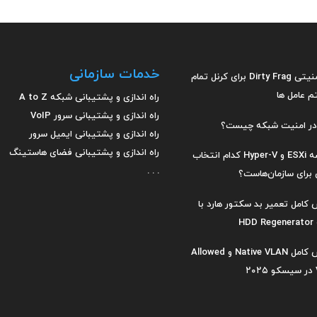
خدمات سازمانی
باگ امنیتی Dirty Frag برای کرنل تمام
 عامل ها
راه اندازی و پشتیبانی شبکه A to Z
راه اندازی و پشتیبانی سرور VoIP
راه اندازی و پشتیبانی ایمیل سرور
راه اندازی و پشتیبانی فضای هاستینگ
مقایسه ESXi و Hyper-V کدام انتخاب
. . .
برای سازمان‌هاست؟
کامل تعمیر بد سکتور هارد با
HDD
آموزش کامل Native VLAN و Allowed
۲