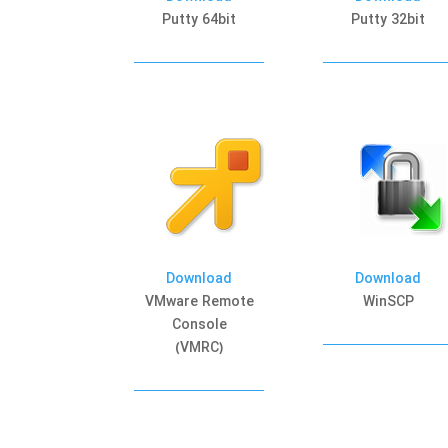
Putty 64bit
Putty 32bit
Download
Download
VMware Remote
WinSCP
Console
(VMRC)