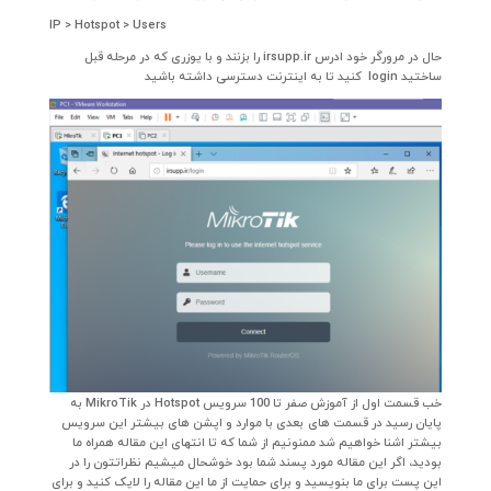
IP > Hotspot > Users
حال در مرورگر خود ادرس irsupp.ir را بزنند و با یوزری که در مرحله قبل
ساختید login کنید تا به اینترنت دسترسی داشته باشید
خب قسمت اول از آموزش صفر تا 100 سرویس Hotspot در MikroTik به
پایان رسید در قسمت های بعدی با موارد و اپشن های بیشتر این سرویس
بیشتر اشنا خواهیم شد ممنونیم از شما که تا انتهای این مقاله همراه ما
بودید، اگر این مقاله مورد پسند شما بود خوشحال میشیم نظراتتون را در
این پست برای ما بنویسید و برای حمایت از ما این مقاله را لایک کنید و برای