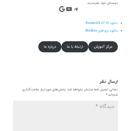
دوستان خود بفرستید.
تلگرام
یوتیوب
گوگل
دانلود RouterOS v7.13
دانلود نرم افزار WinBox
مرکز آموزش
ارتباط با ما
درباره ما
ارسال نظر
نشانی ایمیل شما منتشر نخواهد شد.
بخش‌های موردنیاز علامت‌گذاری
شده‌اند
*