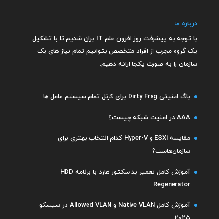
درباره ما
با توجه به پیشرفت روز افزون علم IT بران شدیم تا با تشکیل
یک گروه مجرب
از افراد متخصص
بتوانیم تمام نیاز های یک
سازمان را به صورت یکجا ارائه دهیم.
باگ امنیتی Dirty Frag برای کرنل تمام سیستم عامل ها
AAA در امنیت شبکه چیست؟
مقایسه ESXi و Hyper-V کدام انتخاب بهتری برای
سازمان‌هاست؟
آموزش کامل تعمیر بد سکتور هارد با برنامه HDD
Regenerator
آموزش کامل Native VLAN و Allowed VLAN در سیسکو
۲۰۲۵