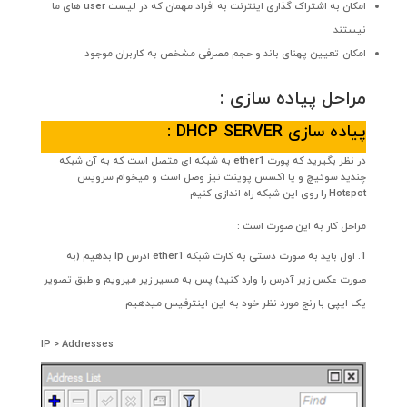
امکان به اشتراک گذاری اینترنت به افراد مهمان که در لیست user های ما
نیستند
امکان تعیین پهنای باند و حجم مصرفی مشخص به کاربران موجود
مراحل پیاده سازی :
پیاده سازی DHCP SERVER :
در نظر بگیرید که پورت ether1 به شبکه ای متصل است که به آن شبکه
چندید سوئیچ و یا اکسس پوینت نیز وصل است و میخوام سرویس
Hotspot را روی این شبکه راه اندازی کنیم
مراحل کار به این صورت است :
اول باید به صورت دستی به کارت شبکه ether1 ادرس ip بدهیم (به
صورت عکس زیر آدرس را وارد کنید) پس به مسیر زیر میرویم و طبق تصویر
یک ایپی با رنج مورد نظر خود به این اینترفیس میدهیم
IP > Addresses