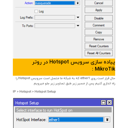
پیاده سازی سرویس Hotspot در روتر
MikroTik :
حال قرار است روی ether1 که به شبکه ما متصل است سرویس Hotspot را
راه اندازی کنیم پس از مسیر زیر طبق تصاویر زیر جلو میرویم
IP > Hotspot > Hotspot Setup