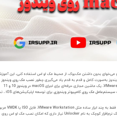
ی‌خوای بدون داشتن مک‌بوک، از محیط مک او اس استفاده کنی، این آموز
نصب مک روی ویندوز ب
VMware
، یک ماشین مجازی حرفه‌ای برای اجرای
macOS در ویندوز 10 و 11
سیستم‌عامل مک روی کامپیوتر ویندوزی
برای توسعه اپلیکی
قط به چند ابزار ساده مثل
VMware Workstation
، فایل ISO یا DK
مثل Ventura یا Sonoma، و یک نرم‌افزار کوچک به نام Unlocker نیاز داری که امکان نصب مک او اس روی