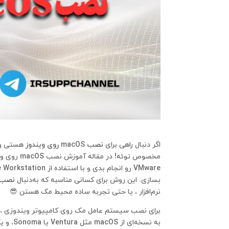
اگر دنبال راهی برای
نصب macOS روی ویندوز
هستی و م
مخصوص توئه! در مقاله آموزش نصب macOS روی ویندوز به‌صورت کامل و قدم‌ به‌ قدم یاد می‌گیری چطور
VMware
رو انجام بدی و با استفاده از
 Workstation
بسازی. این روش برای کسانی مناسبه که به‌دنبال
نصب 
نرم‌افزار ، یا حتی تجربه ساده محیط مک هستن 😎
برای نصب سیستم عامل مک روی کامپیوتر ویندوزی ، ف
به نسخه‌ای از
macOS