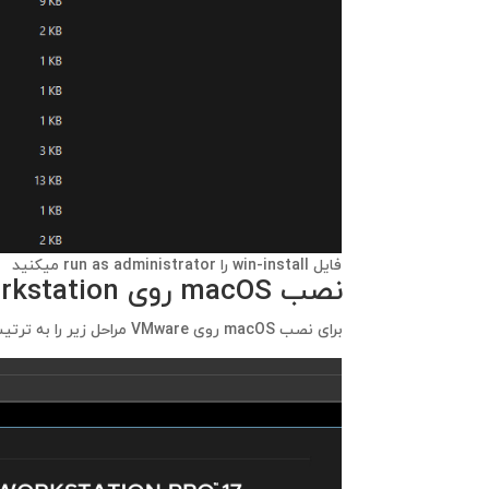
فایل win-install را run as administrator میکنید
نصب macOS روی VMware Workstation :
برای نصب macOS روی VMware مراحل زیر را به ترتیب طی کنید 👇