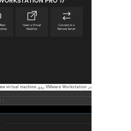
در VMware Workstation روی create a new virtual machine بزنید