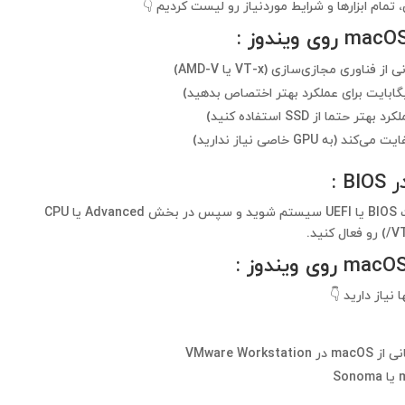
:
GP خاصی نیاز ندارید)
 :
ابتدا باید وارد تنظیمات BIOS یا UEFI سیستم شوید و سپس در بخش Advanced یا CPU
:
ا نیاز دارید 👇
VMware Work