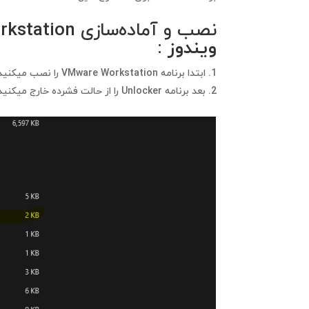
نصب و آماده‌سازی VMware Workstation جهت
ویندوز
:
ابتدا برنامه VMware Workstation را نصب میکنید
بعد برنامه Unlocker را از حالت فشرده خارج میکنید و سپس