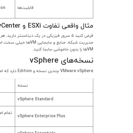
قابلیت‌ها
ion
مثال واقعی تفاوت ESXi و vCenter :
VMها را بدون خاموشی جابجا کنید.
نسخه‌های vSphere
VMware vSphere چندین نسخه و Edition دارد که امکانات متفاوتی ارائه می‌کنند:
نسخه
vSphere Standard
vSphere Enterprise Plus