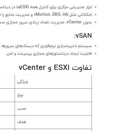
ابزار مدیریتی مرکزی برای کنترل همه ESXiها در دیتاسنتر.
امکاناتی مثل vMotion، DRS، HA و مدیریت منابع را فراهم می‌کنه.
بدون vCenter، مدیریت تعداد زیادی سرور مجازی سخت و پیچیده می‌شه.
:
vSAN
سیستم ذخیره‌سازی نرم‌افزاری که دیسک‌های سرورها ر
قابلیت ایجاد دیتاستورهای مجازی پرسرعت و امن.
تفاوت ESXi و vCenter
ویژگی
نوع
نصب
هدف