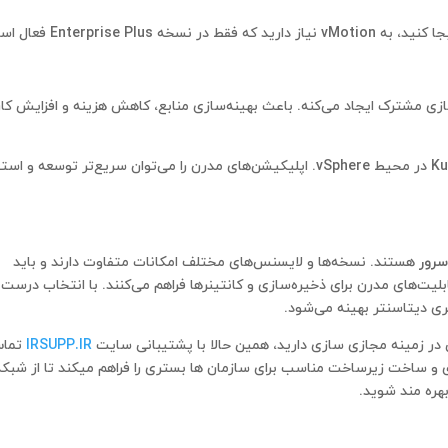
vMotion
نیاز دارید که فقط در نسخه Enterprise Plus فعال است.
ی مشترک ایجاد می‌کنه. باعث بهینه‌سازی منابع، کاهش هزینه و افزایش کار
: برای مدیریت کانتینرها و Kubernetes در محیط vSphere. اپلیکیشن‌های مدرن را می‌توان سریع‌تر توسعه و ا
سرور
هستند. نسخه‌ها و لایسنس‌های مختلف امکانات متفاوت دارند و باید
اس نیاز سازمان انتخاب شوند. vSAN و Tanzu قابلیت‌های مدرن برای ذخیره‌سازی و کانتینرها فراهم می‌کنند. با انتخاب درست
ی دیتاسنتر بهینه می‌شود.
 در زمینه مجازی سازی دارید، همین حالا با پشتیبانی سایت
IRSUPP.IR
تما
ی و ساخت زیرساخت مناسب برای سازمان ها بستری را فراهم میکند تا از شبکه
بهره مند شوید.