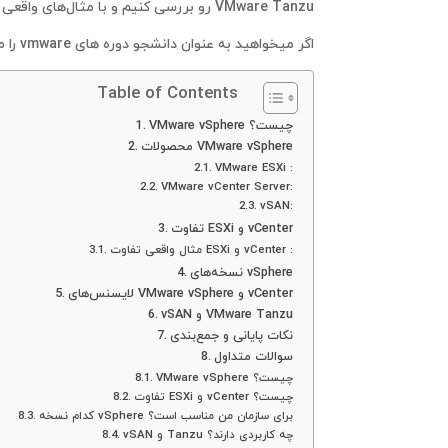
VMware Tanzu
رو بررسی کنیم و با مثال‌های واقعی
اگر میخواهید به عنوان دانشجو دوره های vmware را مطالعه و تمرین کنید ، شما به یک سرور شخصی یا
Table of Contents
VMware vSphere چیست؟
محصولات VMware vSphere
VMware ESXi :
VMware vCenter Server:
vSAN:
تفاوت ESXi و vCenter
مثال واقعی تفاوت ESXi و vCenter :
نسخه‌های vSphere
لایسنس‌های VMware vSphere و vCenter
vSAN و VMware Tanzu
نکات پایانی و جمع‌بندی
سوالات متداول
VMware vSphere چیست؟
تفاوت ESXi و vCenter چیست؟
کدام نسخه vSphere برای سازمان من مناسب است؟
vSAN و Tanzu چه کاربردی دارند؟